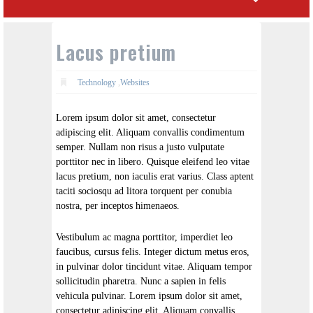
Lacus pretium
Technology
,
Websites
Lorem ipsum dolor sit amet, consectetur
adipiscing elit. Aliquam convallis condimentum
semper. Nullam non risus a justo vulputate
porttitor nec in libero. Quisque eleifend leo vitae
lacus pretium, non iaculis erat varius. Class aptent
taciti sociosqu ad litora torquent per conubia
nostra, per inceptos himenaeos.
Vestibulum ac magna porttitor, imperdiet leo
faucibus, cursus felis. Integer dictum metus eros,
in pulvinar dolor tincidunt vitae. Aliquam tempor
sollicitudin pharetra. Nunc a sapien in felis
vehicula pulvinar. Lorem ipsum dolor sit amet,
consectetur adipiscing elit. Aliquam convallis