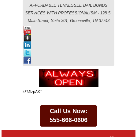
AFFORDABLE TENNESSEE BAIL BONDS
SERVICES WITH PROFESSIONALISM - 128 S.
Main Street, Suite 301, Greeneville, TN 37743
kEMlzpAX'"
Call Us Now:
555-666-0606