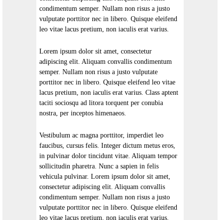
condimentum semper. Nullam non risus a justo
vulputate porttitor nec in libero. Quisque eleifend
leo vitae lacus pretium, non iaculis erat varius.
Lorem ipsum dolor sit amet, consectetur
adipiscing elit. Aliquam convallis condimentum
semper. Nullam non risus a justo vulputate
porttitor nec in libero. Quisque eleifend leo vitae
lacus pretium, non iaculis erat varius. Class aptent
taciti sociosqu ad litora torquent per conubia
nostra, per inceptos himenaeos.
Vestibulum ac magna porttitor, imperdiet leo
faucibus, cursus felis. Integer dictum metus eros,
in pulvinar dolor tincidunt vitae. Aliquam tempor
sollicitudin pharetra. Nunc a sapien in felis
vehicula pulvinar. Lorem ipsum dolor sit amet,
consectetur adipiscing elit. Aliquam convallis
condimentum semper. Nullam non risus a justo
vulputate porttitor nec in libero. Quisque eleifend
leo vitae lacus pretium, non iaculis erat varius.